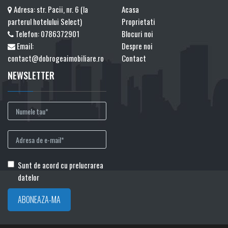
Adresa: str. Pacii, nr. 6 (la
Acasa
parterul hotelului Select)
Proprietati
Telefon:
0786372901
Blocuri noi
Email:
Despre noi
contact@dobrogeaimobiliare.ro
Contact
NEWSLETTER
Sunt de acord cu prelucrarea
datelor