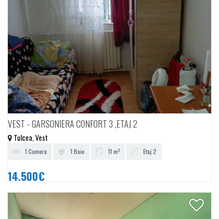
VEST - GARSONIERA CONFORT 3 ,ETAJ 2
Tulcea, Vest
2
1 Camera
1 Baie
11 m
Etaj 2
14.500€