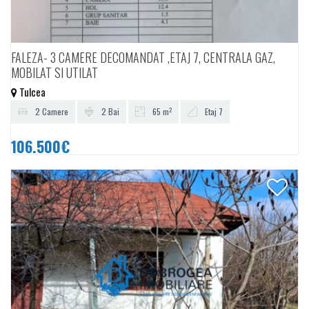
FALEZA- 3 CAMERE DECOMANDAT ,ETAJ 7, CENTRALA GAZ,
MOBILAT SI UTILAT
Tulcea
2
2 Camere
2 Bai
65 m
Etaj 7
106.500€