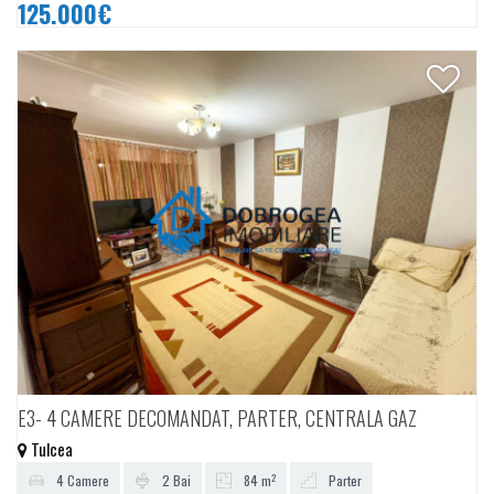
125.000€
E3- 4 CAMERE DECOMANDAT, PARTER, CENTRALA GAZ
Tulcea
2
4 Camere
2 Bai
84 m
Parter