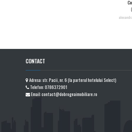
Co
alexandr
CONTACT
Adresa: str. Pacii, nr. 6 (la parterul hotelului Select)
Telefon:
0786372901
Email:
contact@dobrogeaimobiliare.ro