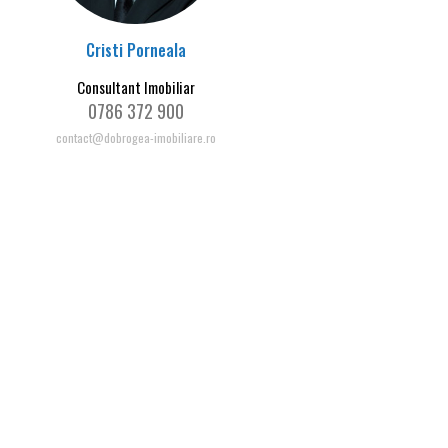
Cristi Porneala
Consultant Imobiliar
0786 372 900
contact@dobrogea-imobiliare.ro