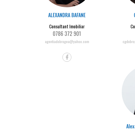
ALEXANDRA BAFANE
Consultant Imobiliar
Co
0786 372 901
agentiadobrogea@yahoo.com
cgdobro
Alex