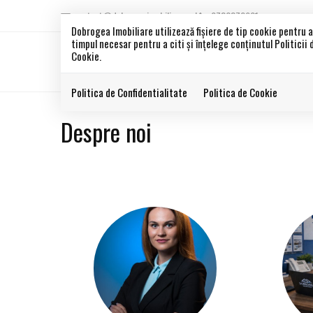
contact@dobrogeaimobiliare.ro
0786372901
Dobrogea Imobiliare utilizează fişiere de tip cookie pentru 
timpul necesar pentru a citi și înțelege conținutul Politicii
Cookie.
Politica de Confidentialitate
Politica de Cookie
Despre noi