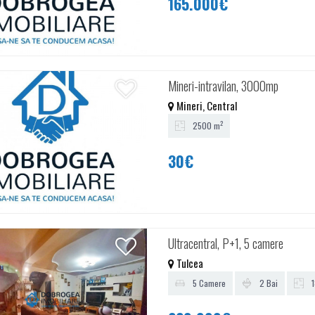
165.000€
Mineri-intravilan, 3000mp
Mineri, Central
2
2500 m
30€
Ultracentral, P+1, 5 camere
Tulcea
5 Camere
2 Bai
1