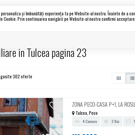
a personaliza și îmbunătăți experiența ta pe Website-ul nostru. Înainte de a c
 de Cookie. Prin continuarea navigării pe Website-ul nostru confirmi acceptarea 
Acasa
Propri
liare in Tulcea pagina 23
 gasite 302 oferte
ZONA PECO-CASA P+1, LA ROS
Tulcea, Peco
4 Camere
2 Bai
1