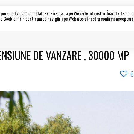
a personaliza și îmbunătăți experiența ta pe Website-ul nostru. Înainte de a c
 de Cookie. Prin continuarea navigării pe Website-ul nostru confirmi acceptarea 
Acasa
Propri
ENSIUNE DE VANZARE , 30000 MP
6