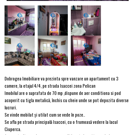
Dobrogea Imobiliare va prezinta spre vanzare un apartament cu 3
camere, la etajul 4/4, pe strada Isaccei zona Pelican
Imobilul are o suprafata de 70 mp ,dispune de aer conditiona si pod
acoperit cu tigla metalică, închis cu cheie unde se pot depozita diverse
lucruri.
Se vinde mobilat și utilat cum se vede în poze..
Se afla pe strada principală Isaccei, cu o frumoasă vedere la lacul
Ciuperca.