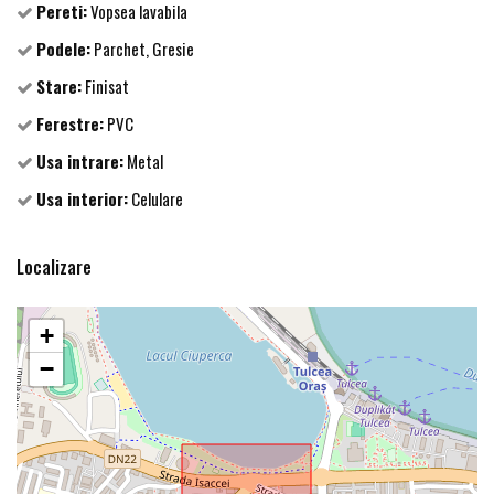
Pereti:
Vopsea lavabila
Podele:
Parchet, Gresie
Stare:
Finisat
Ferestre:
PVC
Usa intrare:
Metal
Usa interior:
Celulare
Localizare
+
−