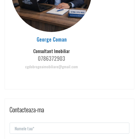
George Coman
Consultant Imobiliar
0786372903
cgdobrogeaimobiliare@gmail.com
Contacteaza-ma