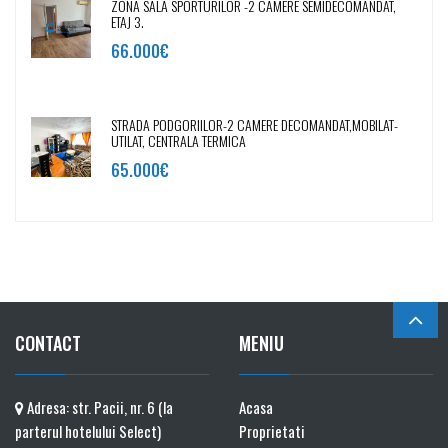
ZONA SALA SPORTURILOR -2 CAMERE SEMIDECOMANDAT,
ETAJ 3.
66.000€
STRADA PODGORIILOR-2 CAMERE DECOMANDAT,MOBILAT-
UTILAT, CENTRALA TERMICA
65.000€
CONTACT
MENIU
Adresa: str. Pacii, nr. 6 (la
Acasa
parterul hotelului Select)
Proprietati