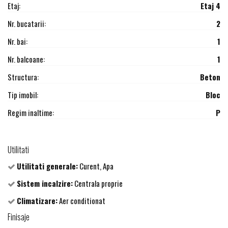
Etaj:
Etaj 4
Nr. bucatarii:
2
Nr. bai:
1
Nr. balcoane:
1
Structura:
Beton
Tip imobil:
Bloc
Regim inaltime:
P
Utilitati
Utilitati generale:
Curent, Apa
Sistem incalzire:
Centrala proprie
Climatizare:
Aer conditionat
Finisaje