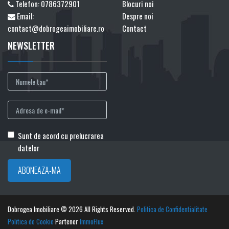
Telefon:
0786372901
Blocuri noi
Email:
Despre noi
contact@dobrogeaimobiliare.ro
Contact
NEWSLETTER
Sunt de acord cu prelucrarea
datelor
Dobrogea Imobiliare © 2026 All Rights Reserved.
Politica de Confidentialitate
Politica de Cookie
Partener
ImmoFlux