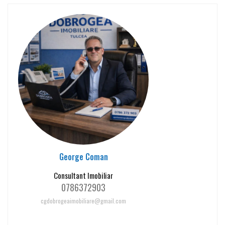
George Coman
Consultant Imobiliar
0786372903
cgdobrogeaimobiliare@gmail.com