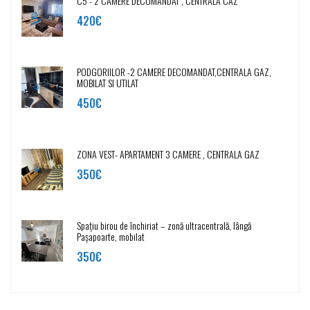
C5 - 2 CAMERE DECOMANDAT , CENTRALA CAZ
420€
PODGORIILOR -2 CAMERE DECOMANDAT,CENTRALA GAZ,
MOBILAT SI UTILAT
450€
ZONA VEST- APARTAMENT 3 CAMERE , CENTRALA GAZ
350€
Spațiu birou de închiriat – zonă ultracentrală, lângă
Pașapoarte, mobilat
350€