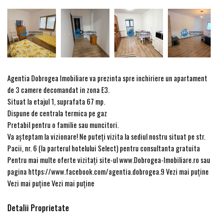
Agentia Dobrogea Imobiliare va prezinta spre inchiriere un apartament
de 3 camere decomandat in zona E3.
Situat la etajul 1, suprafata 67 mp.
Dispune de centrala termica pe gaz
Pretabil pentru o familie sau muncitori.
Va așteptam la vizionare! Ne puteți vizita la sediul nostru situat pe str.
Pacii, nr. 6 (la parterul hotelului Select) pentru consultanta gratuita
Pentru mai multe oferte vizitați site-ul www.Dobrogea-Imobiliare.ro sau
pagina https://www.facebook.com/agentia.dobrogea.9 Vezi mai puţine
Vezi mai puţine Vezi mai puţine
Detalii Proprietate