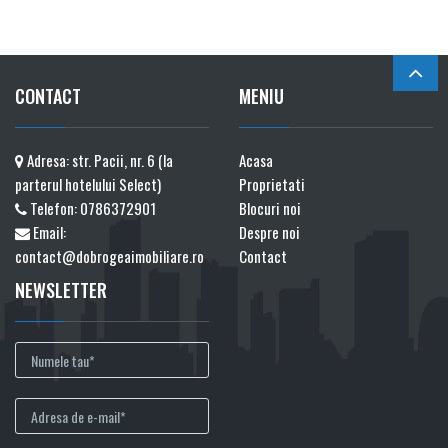
CONTACT
MENIU
Adresa: str. Pacii, nr. 6 (la
Acasa
parterul hotelului Select)
Proprietati
Telefon:
0786372901
Blocuri noi
Email:
Despre noi
contact@dobrogeaimobiliare.ro
Contact
NEWSLETTER