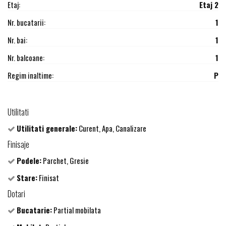
Etaj:
Etaj 2
Nr. bucatarii:
1
Nr. bai:
1
Nr. balcoane:
1
Regim inaltime:
P
Utilitati
Utilitati generale:
Curent, Apa, Canalizare
Finisaje
Podele:
Parchet, Gresie
Stare:
Finisat
Dotari
Bucatarie:
Partial mobilata