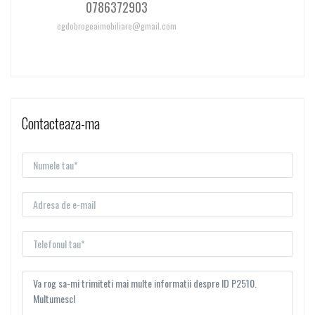
0786372903
cgdobrogeaimobiliare@gmail.com
Contacteaza-ma