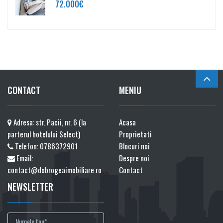
72.000€
CONTACT
MENIU
Adresa: str. Pacii, nr. 6 (la
Acasa
parterul hotelului Select)
Proprietati
Telefon:
0786372901
Blocuri noi
Email:
Despre noi
contact@dobrogeaimobiliare.ro
Contact
NEWSLETTER