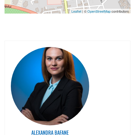
Leaflet
| ©
OpenStreetMap
contributors
ALEXANDRA BAFANE