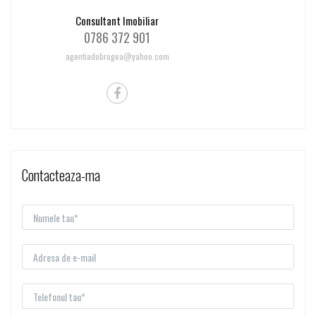
Consultant Imobiliar
0786 372 901
agentiadobrogea@yahoo.com
Contacteaza-ma