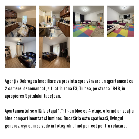
Agenția Dobrogea Imobiliare va prezinta spre vânzare un qpartament cu
2 camere, decomandat, situat în zona E3, Tulcea, pe strada 1848, în
apropierea Spitalului Județean.
Apartamentul se află la etajul 1, într-un bloc cu 4 etaje, oferind un spațiu
bine compartimentat și luminos. Bucătăria este spațioasă, livingul
generos, așa cum se vede în fotografii, fiind perfect pentru relaxare.