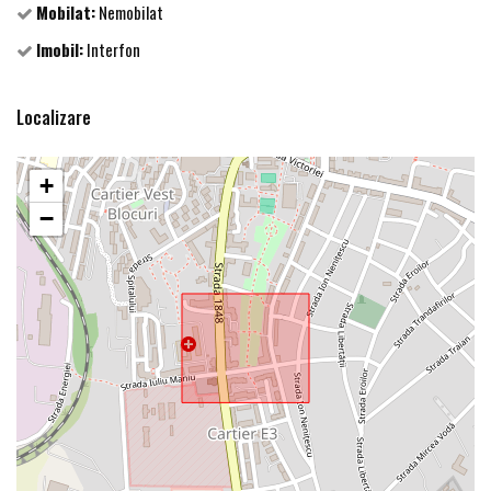
Mobilat:
Nemobilat
Imobil:
Interfon
Localizare
+
−