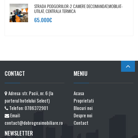
STRADA PODGORIILOR-2 CAMERE DECOMANDAT,MOBILAT-
UTILAT, CENTRALA TERMICA
65.000€
CONTACT
MENIU
Adresa: str. Pacii, nr. 6 (la
Acasa
parterul hotelului Select)
Proprietati
Telefon:
0786372901
Blocuri noi
Email:
Despre noi
contact@dobrogeaimobiliare.ro
Contact
NEWSLETTER