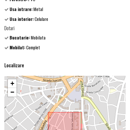
Usa intrare:
Metal
Usa interior:
Celulare
Dotari
Bucatarie:
Mobilata
Mobilat:
Complet
Localizare
+
−