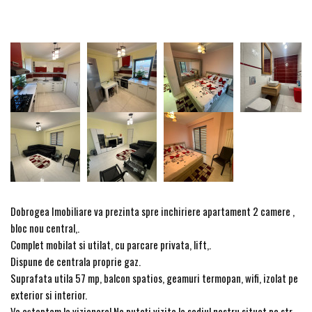
Dobrogea Imobiliare va prezinta spre inchiriere apartament 2 camere ,
bloc nou central,.
Complet mobilat si utilat, cu parcare privata, lift,.
Dispune de centrala proprie gaz.
Suprafata utila 57 mp, balcon spatios, geamuri termopan, wifi, izolat pe
exterior si interior.
Va așteptam la vizionare! Ne puteți vizita la sediul nostru situat pe str.