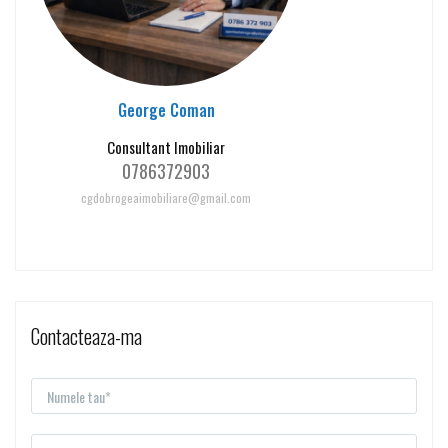
George Coman
Consultant Imobiliar
0786372903
cgdobrogeaimobiliare@gmail.com
Contacteaza-ma