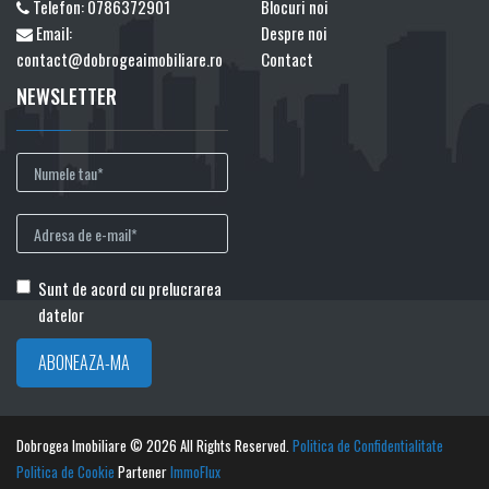
Telefon:
0786372901
Blocuri noi
Email:
Despre noi
contact@dobrogeaimobiliare.ro
Contact
NEWSLETTER
Sunt de acord cu prelucrarea
datelor
Dobrogea Imobiliare © 2026 All Rights Reserved.
Politica de Confidentialitate
Politica de Cookie
Partener
ImmoFlux