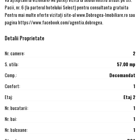
Pacii, nr. 6 (la parterul hotelului Select) pentru consultanta gratuita
Pentru mai multe oferte vizitați site-ul www.Dobrogea-Imobiliare.ro sau
pagina https://www.facebook.com/agentia.dobrogea.
Detalii Proprietate
Nr. camere:
2
S. utila:
57.00 mp
Comp.:
Decomandat
Confort:
1
Etaj:
Etaj 2
Nr. bucatarii:
1
Nr. bai:
1
Nr. balcoane:
1