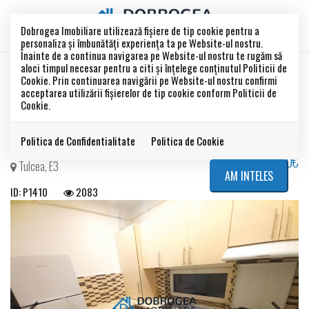
Dobrogea Imobiliare utilizează fişiere de tip cookie pentru a
personaliza și îmbunătăți experiența ta pe Website-ul nostru.
Înainte de a continua navigarea pe Website-ul nostru te rugăm să
aloci timpul necesar pentru a citi și înțelege conținutul Politicii de
ZONA E3, MOBILAT-UTILAT,
Cookie. Prin continuarea navigării pe Website-ul nostru confirmi
acceptarea utilizării fişierelor de tip cookie conform Politicii de
Cookie.
CENTRALA TERMICA
Politica de Confidentialitate
Politica de Cookie
450€
Tulcea, E3
AM INTELES
ID: P1410
2083