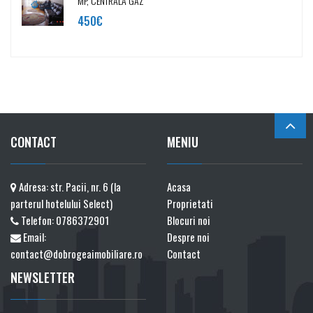
MP, CENTRALA GAZ
450€
CONTACT
MENIU
Adresa: str. Pacii, nr. 6 (la
Acasa
parterul hotelului Select)
Proprietati
Telefon:
0786372901
Blocuri noi
Email:
Despre noi
contact@dobrogeaimobiliare.ro
Contact
NEWSLETTER