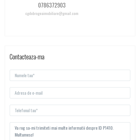
0786372903
cgdobrogeaimobiliare@gmail.com
Contacteaza-ma