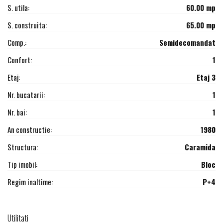
S. utila:
60.00 mp
S. construita:
65.00 mp
Comp.:
Semidecomandat
Confort:
1
Etaj:
Etaj 3
Nr. bucatarii:
1
Nr. bai:
1
An constructie:
1980
Structura:
Caramida
Tip imobil:
Bloc
Regim inaltime:
P+4
Utilitati