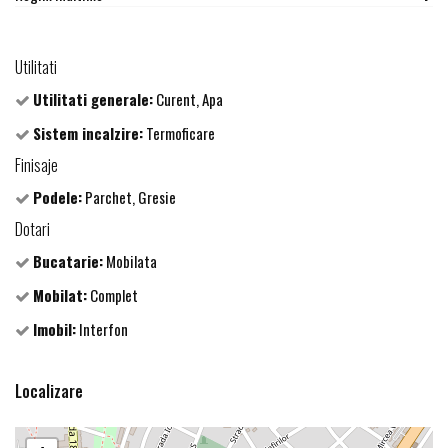
Utilitati
Utilitati generale:
Curent, Apa
Sistem incalzire:
Termoficare
Finisaje
Podele:
Parchet, Gresie
Dotari
Bucatarie:
Mobilata
Mobilat:
Complet
Imobil:
Interfon
Localizare