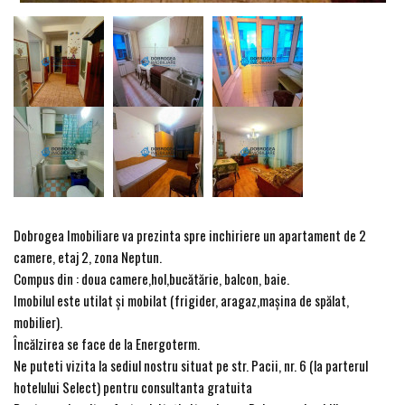
Dobrogea Imobiliare va prezinta spre inchiriere un apartament de 2
camere, etaj 2, zona Neptun.
Compus din : doua camere,hol,bucătărie, balcon, baie.
Imobilul este utilat și mobilat (frigider, aragaz,mașina de spălat,
mobilier).
Încălzirea se face de la Energoterm.
Ne puteti vizita la sediul nostru situat pe str. Pacii, nr. 6 (la parterul
hotelului Select) pentru consultanta gratuita