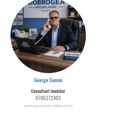
George Coman
Consultant Imobiliar
0786372903
cgdobrogeaimobiliare@gmail.com