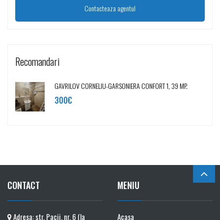
Recomandari
GAVRILOV CORNELIU-GARSONIERA CONFORT 1, 39 MP.
300€
CONTACT
MENIU
Adresa: str. Pacii, nr. 6 (la
Acasa