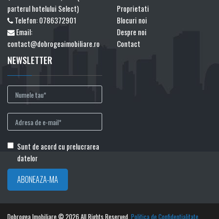
parterul hotelului Select)
Proprietati
Telefon:
0786372901
Blocuri noi
Email:
Despre noi
contact@dobrogeaimobiliare.ro
Contact
NEWSLETTER
Sunt de acord cu prelucrarea
datelor
Dobrogea Imobiliare © 2026 All Rights Reserved.
Politica de Confidentialitate