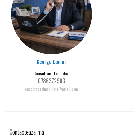
George Coman
Consultant Imobiliar
0786372903
cgdobrogeaimobiliare@gmail.com
Contacteaza-ma