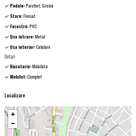
Podele:
Parchet, Gresie
Stare:
Finisat
Ferestre:
PVC
Usa intrare:
Metal
Usa interior:
Celulare
Dotari
Bucatarie:
Mobilata
Mobilat:
Complet
Localizare
+
−