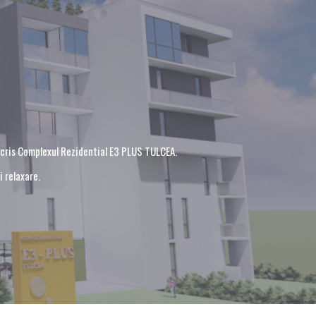
escris Complexul Rezidential E3 PLUS TULCEA.
i relaxare.