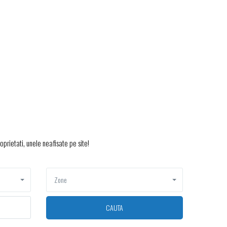
oprietati, unele neafisate pe site!
Zone