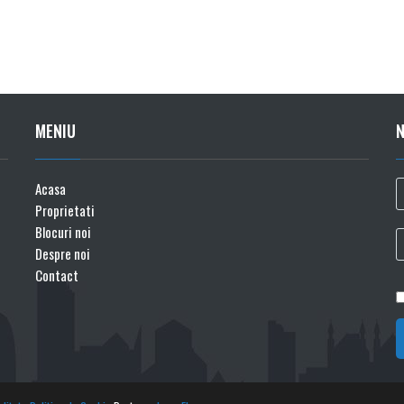
MENIU
Acasa
Proprietati
Blocuri noi
Despre noi
Contact