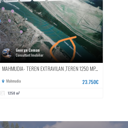
George Coman
Consultant Imobiliar
MAHMUDIA- TEREN EXTRAVILAN ,TEREN 1250 MP, DESCHIDERE LA DUNARE
Mahmudia
23.750€
2
1250 m