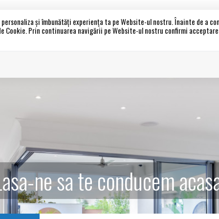
a personaliza și îmbunătăți experiența ta pe Website-ul nostru. Înainte de a c
 de Cookie. Prin continuarea navigării pe Website-ul nostru confirmi acceptarea 
Acasa
Propri
Lasa-ne sa te conducem acasa