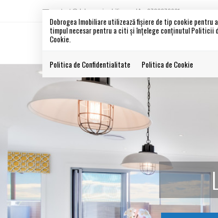
contact@dobrogeaimobiliare.ro
0786372901
Dobrogea Imobiliare utilizează fişiere de tip cookie pentru 
timpul necesar pentru a citi și înțelege conținutul Politicii
Cookie.
Politica de Confidentialitate
Politica de Cookie