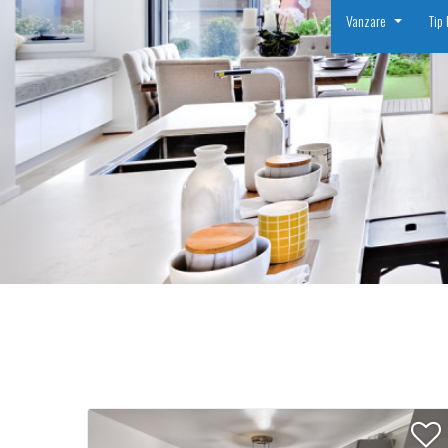
Vanzare
Tip