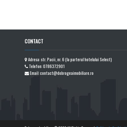
CONTACT
Adresa: str. Pacii, nr. 6 (la parterul hotelului Select)
Telefon:
0786372901
Email:
contact@dobrogeaimobiliare.ro