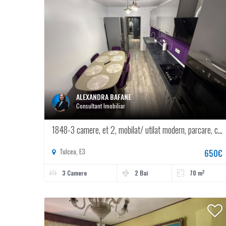
ALEXANDRA BAFANE
Consultant Imobiliar
1848-3 camere, et 2, mobilat/ utilat modern, parcare, centrala gaz
Tulcea, E3
650€
2
3 Camere
2 Bai
70 m