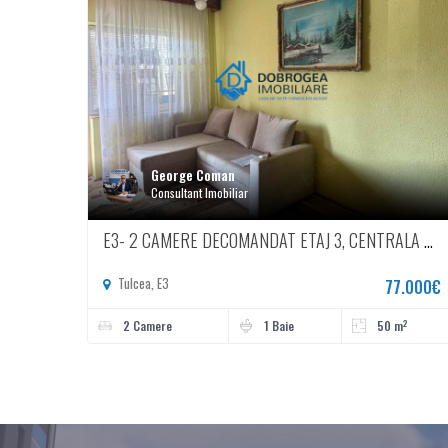
George Coman
Consultant Imobiliar
E3- 2 CAMERE DECOMANDAT ETAJ 3, CENTRALA GAZ
Tulcea, E3
77.000€
2
2 Camere
1 Baie
50 m