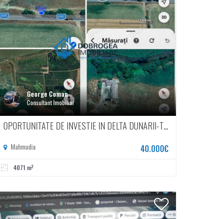
George Coman
Consultant Imobiliar
OPORTUNITATE DE INVESTIE IN DELTA DUNARII-TEREN INTRAVILAN 4071MP
Mahmudia
40.000€
2
4071 m